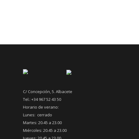
C/ Concepción, 5. Albacete
Tel.: +34 967 52 43 50
Horario de verano:
Lunes: cerrado
Martes: 20.45 a 23.00
Miércoles: 20.45 a 23.00
Jueves: 20.45 a 23.00