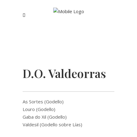
D.O. Valdeorras
As Sortes (Godello)
Louro (Godello)
Gaba do Xil (Godello)
Valdesil (Godello sobre Lías)