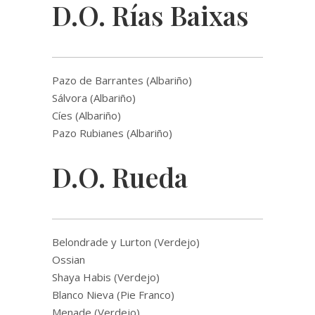
D.O. Rías Baixas
Pazo de Barrantes (Albariño)
Sálvora (Albariño)
Cíes (Albariño)
Pazo Rubianes (Albariño)
D.O. Rueda
Belondrade y Lurton (Verdejo)
Ossian
Shaya Habis (Verdejo)
Blanco Nieva (Pie Franco)
Menade (Verdejo)